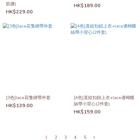
筋腰)
HK$189.00
HK$229.00
[3色]lace花隻綁帶外套
[4色]直紋扣鈕上衣+lace邊蝴蝶
絲帶小背心(2件套)
HK$139.00
HK$159.00
1
2
3
4
5