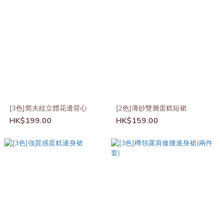
[3色]窩夫紋立體花邊背心
[2色]薄紗雙層蛋糕短裙
HK$199.00
HK$159.00