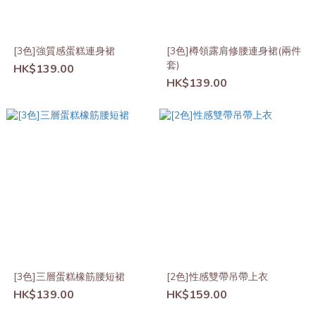
[3色]強質感蛋糕連身裙
[3色]樽領露肩修腰連身裙(兩件
套)
HK$139.00
HK$139.00
[3色]三層蛋糕橡筋腰短裙
[2色]性感雙帶吊帶上衣
HK$139.00
HK$159.00