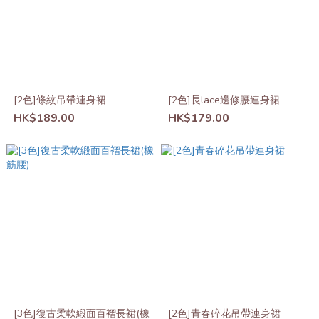
[2色]條紋吊帶連身裙
[2色]長lace邊修腰連身裙
HK$189.00
HK$179.00
[3色]復古柔軟緞面百褶長裙(橡
[2色]青春碎花吊帶連身裙