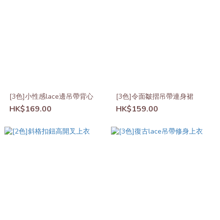
[3色]小性感lace邊吊帶背心
[3色]令面皺摺吊帶連身裙
HK$169.00
HK$159.00