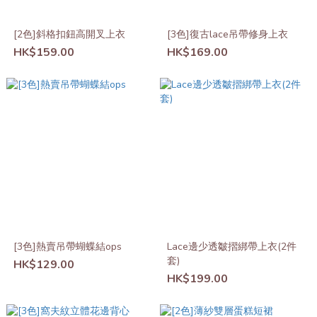
[2色]斜格扣鈕高開叉上衣
[3色]復古lace吊帶修身上衣
HK$159.00
HK$169.00
[3色]熱賣吊帶蝴蝶結ops
Lace邊少透皺摺綁帶上衣(2件
套)
HK$129.00
HK$199.00