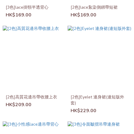
[3色]lace掛頸半透背心
[2色]lace紮染側綁帶短裙
HK$169.00
HK$169.00
[2色]高質花邊吊帶收腰上衣
[2色]Eyelet 連身裙(連短版外
套)
HK$209.00
HK$229.00