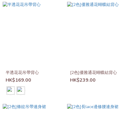
半透花花吊帶背心
[2色]優雅通花蝴蝶結背心
HK$169.00
HK$239.00