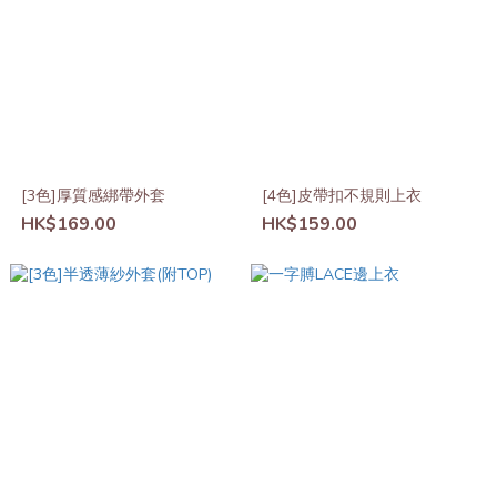
[3色]厚質感綁帶外套
[4色]皮帶扣不規則上衣
HK$169.00
HK$159.00