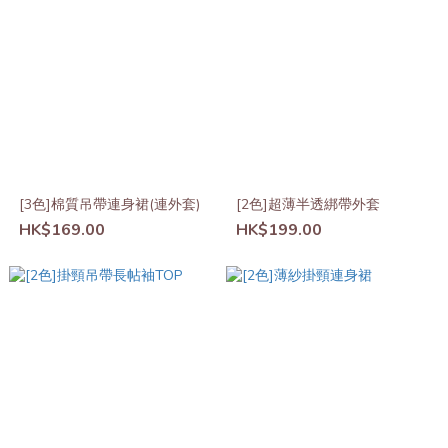
[3色]棉質吊帶連身裙(連外套)
[2色]超薄半透綁帶外套
HK$169.00
HK$199.00