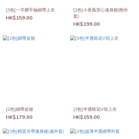
[3色]一字膊手袖綁帶上衣
[2色]小香風背心連身裙(附外
套)
HK$159.00
HK$199.00
[2色]綁帶皮裙
[3色]半透暗花V領上衣
HK$179.00
HK$159.00