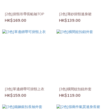
[2色]掛頸吊帶長帖袖TOP
[2色]薄紗掛頸連身裙
HK$169.00
HK$139.00
[3色]單邊綁帶可掛頸上衣
[3色]橫間紋扣鈕外套
HK$159.00
HK$119.00