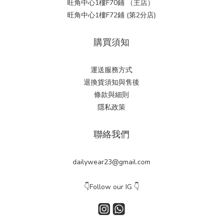
旺角中心1樓F70鋪 （主店）
旺角中心1樓F72鋪 (第2分店)
購買須知
運送服務方式
退換貨須知與售後
條款與細則
隱私政策
聯絡我們
dailywear23@gmail.com
👇Follow our IG 👇