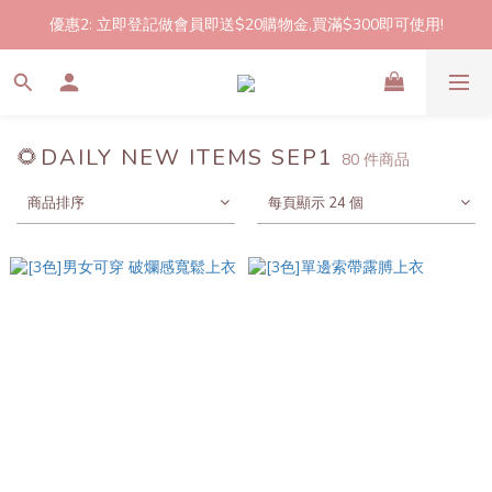
優惠2: 立即登記做會員即送$20購物金,買滿$300即可使用!
2件起包郵!(反應良好優惠期延長🎉!shop now!)
2件起包郵!(反應良好優惠期延長🎉!shop now!)
🌻DAILY NEW ITEMS SEP1
80 件商品
商品排序
每頁顯示 24 個