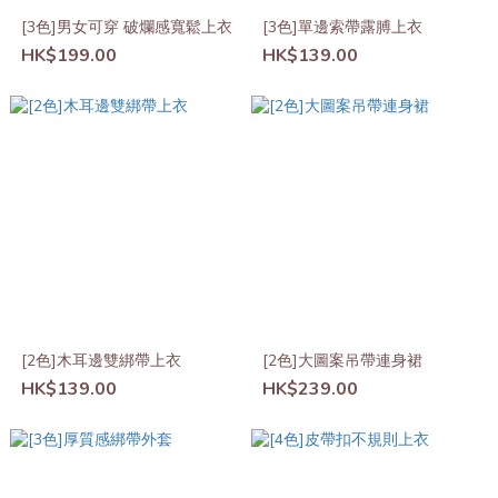
[3色]男女可穿 破爛感寬鬆上衣
[3色]單邊索帶露膊上衣
HK$199.00
HK$139.00
[2色]木耳邊雙綁帶上衣
[2色]大圖案吊帶連身裙
HK$139.00
HK$239.00