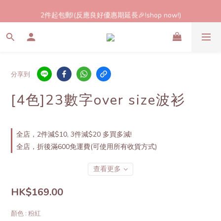
2件起包郵!(反應良好優惠期延長🎉!shop now!)
2件起包郵!(反應良好優惠期延長🎉!shop now!)
優惠1 : 2件減$10 3件減$20 多買多減! 不設上限! 
優惠2: 立即登記做會員即送$20購物金,買滿$300即可使用!
分享到
2件起包郵!(反應良好優惠期延長🎉!shop now!)
[4色]23數字over size波衫
全店，2件減$10, 3件減$20 多買多減!
全店，折後滿600免運費(可使用所有收貨方式)
查看更多
HK$169.00
顏色
: 粉紅