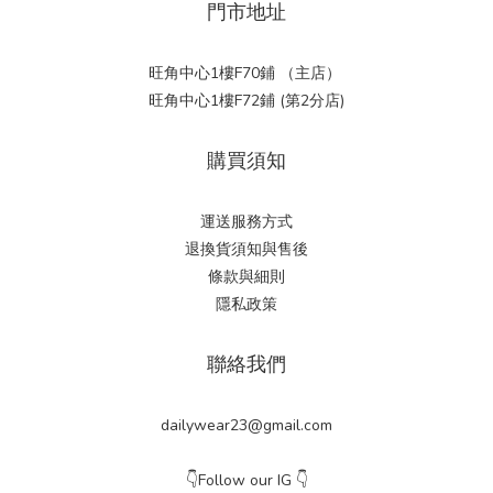
門市地址
旺角中心1樓F70鋪 （主店）
旺角中心1樓F72鋪 (第2分店)
購買須知
運送服務方式
退換貨須知與售後
條款與細則
隱私政策
聯絡我們
dailywear23@gmail.com
👇Follow our IG 👇