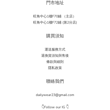
門市地址
旺角中心1樓F70鋪 （主店）
旺角中心1樓F72鋪 (第2分店)
購買須知
運送服務方式
退換貨須知與售後
條款與細則
隱私政策
聯絡我們
dailywear23@gmail.com
👇Follow our IG 👇