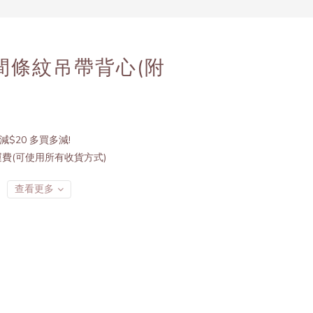
立即購買
面間條紋吊帶背心(附
減$20 多買多減!
運費(可使用所有收貨方式)
查看更多