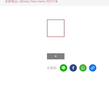
全部商品
/
❄️Daily New items NOV7❄️
分享到