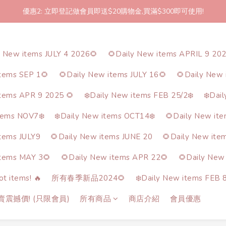
優惠2: 立即登記做會員即送$20購物金,買滿$300即可使用!
2件起包郵!(反應良好優惠期延長🎉!shop now!)
2件起包郵!(反應良好優惠期延長🎉!shop now!)
y New items JULY 4 2026🌻
🌻Daily New items APRIL 9 20
items SEP 1🌻
🌻Daily New items JULY 16🌻
🌻Daily New 
items APR 9 2025 🌻
❄️Daily New items FEB 25/2❄️
❄️Dai
tems NOV7❄️
❄️Daily New items OCT14❄️
🌻Daily New it
items JULY9
🌻Daily New items JUNE 20
🌻Daily New ite
items MAY 3🌻
🌻Daily New items APR 22🌻
🌻Daily New
t items! 🔥
所有春季新品2024🌻
❄️Daily New items FEB 8
熱賣震撼價! (只限會員)
所有商品
商店介紹
會員優惠