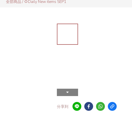
全部商品
/
🌻Daily New items SEP1
分享到