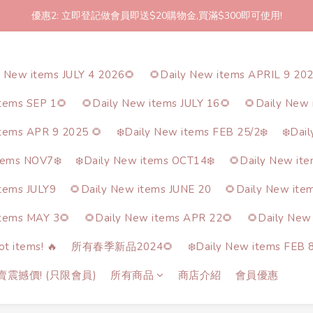
優惠2: 立即登記做會員即送$20購物金,買滿$300即可使用!
2件起包郵!(反應良好優惠期延長🎉!shop now!)
2件起包郵!(反應良好優惠期延長🎉!shop now!)
y New items JULY 4 2026🌻
🌻Daily New items APRIL 9 20
items SEP 1🌻
🌻Daily New items JULY 16🌻
🌻Daily New 
items APR 9 2025 🌻
❄️Daily New items FEB 25/2❄️
❄️Dai
tems NOV7❄️
❄️Daily New items OCT14❄️
🌻Daily New it
items JULY9
🌻Daily New items JUNE 20
🌻Daily New ite
items MAY 3🌻
🌻Daily New items APR 22🌻
🌻Daily New
t items! 🔥
所有春季新品2024🌻
❄️Daily New items FEB 8
熱賣震撼價! (只限會員)
所有商品
商店介紹
會員優惠