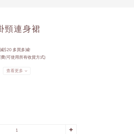
立即購買
紗掛頸連身裙
減$20 多買多減!
運費(可使用所有收貨方式)
查看更多