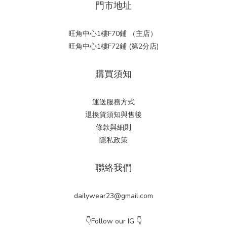
門市地址
旺角中心1樓F70鋪 （主店）
旺角中心1樓F72鋪 (第2分店)
購買須知
運送服務方式
退換貨須知與售後
條款與細則
隱私政策
聯絡我們
dailywear23@gmail.com
👇Follow our IG 👇