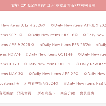
優惠2: 立即登記做會員即送$20購物金,買滿$300即可使用!
2件起包郵!(反應良好優惠期延長🎉!shop now!)
2件起包郵!(反應良好優惠期延長🎉!shop now!)
y New items JULY 4 2026🌻
🌻Daily New items APRIL 9 20
items SEP 1🌻
🌻Daily New items JULY 16🌻
🌻Daily New 
items APR 9 2025 🌻
❄️Daily New items FEB 25/2❄️
❄️Dai
tems NOV7❄️
❄️Daily New items OCT14❄️
🌻Daily New it
items JULY9
🌻Daily New items JUNE 20
🌻Daily New ite
items MAY 3🌻
🌻Daily New items APR 22🌻
🌻Daily New
t items! 🔥
所有春季新品2024🌻
❄️Daily New items FEB 8
熱賣震撼價! (只限會員)
所有商品
商店介紹
會員優惠