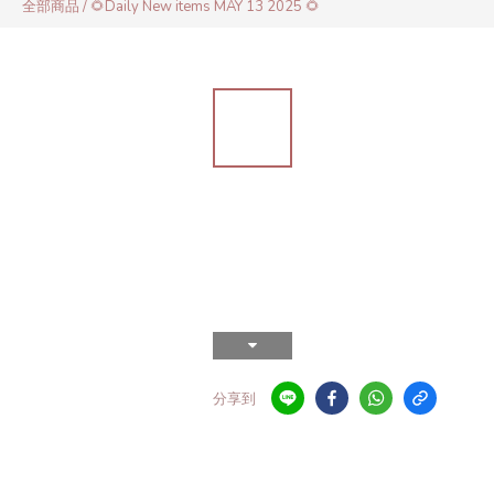
全部商品
/
🌻Daily New items MAY 13 2025 🌻
分享到