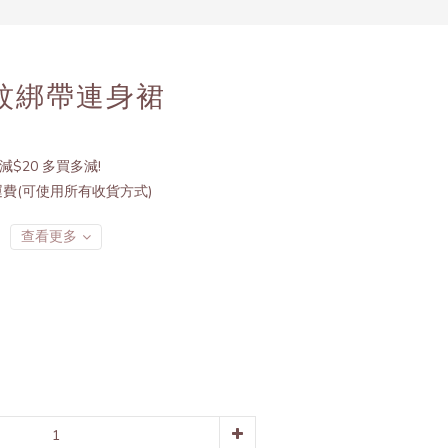
立即購買
花紋綁帶連身裙
減$20 多買多減!
運費(可使用所有收貨方式)
查看更多