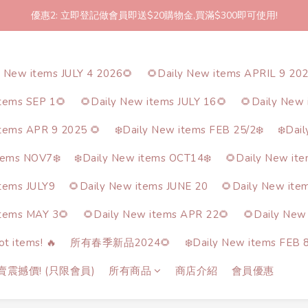
優惠2: 立即登記做會員即送$20購物金,買滿$300即可使用!
2件起包郵!(反應良好優惠期延長🎉!shop now!)
2件起包郵!(反應良好優惠期延長🎉!shop now!)
y New items JULY 4 2026🌻
🌻Daily New items APRIL 9 20
items SEP 1🌻
🌻Daily New items JULY 16🌻
🌻Daily New 
items APR 9 2025 🌻
❄️Daily New items FEB 25/2❄️
❄️Dai
tems NOV7❄️
❄️Daily New items OCT14❄️
🌻Daily New it
items JULY9
🌻Daily New items JUNE 20
🌻Daily New ite
items MAY 3🌻
🌻Daily New items APR 22🌻
🌻Daily New
t items! 🔥
所有春季新品2024🌻
❄️Daily New items FEB 8
熱賣震撼價! (只限會員)
所有商品
商店介紹
會員優惠