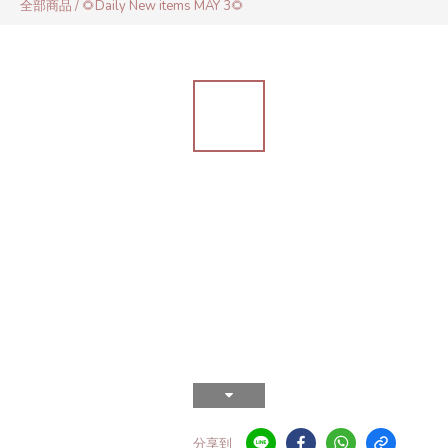
全部商品
/
🌻Daily New items MAY 3🌻
分享到