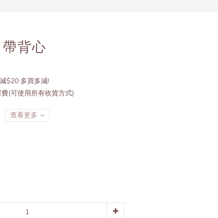
立即購買
吊帶背心
減$20 多買多減!
運費(可使用所有收貨方式)
查看更多