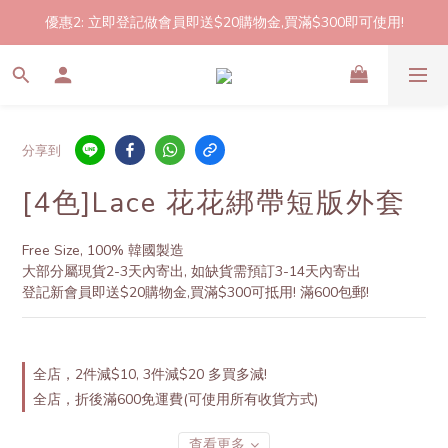
優惠2: 立即登記做會員即送$20購物金,買滿$300即可使用!
2件起包郵!(反應良好優惠期延長🎉!shop now!)
2件起包郵!(反應良好優惠期延長🎉!shop now!)
分享到
[4色]Lace 花花綁帶短版外套
Free Size, 100% 韓國製造
大部分屬現貨2-3天內寄出, 如缺貨需預訂3-14天內寄出
登記新會員即送$20購物金,買滿$300可抵用! 滿600包郵!
全店，2件減$10, 3件減$20 多買多減!
全店，折後滿600免運費(可使用所有收貨方式)
查看更多