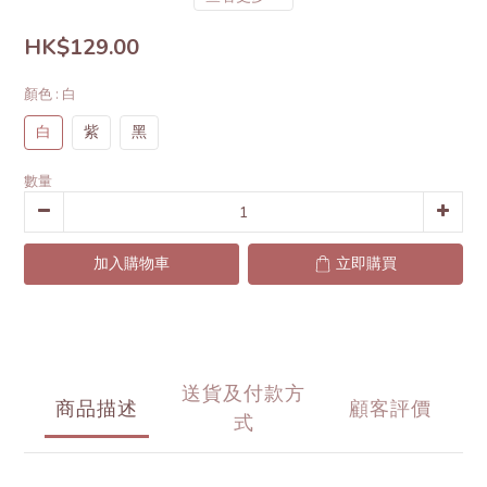
HK$129.00
顏色
: 白
白
紫
黑
數量
加入購物車
立即購買
送貨及付款方
商品描述
顧客評價
式