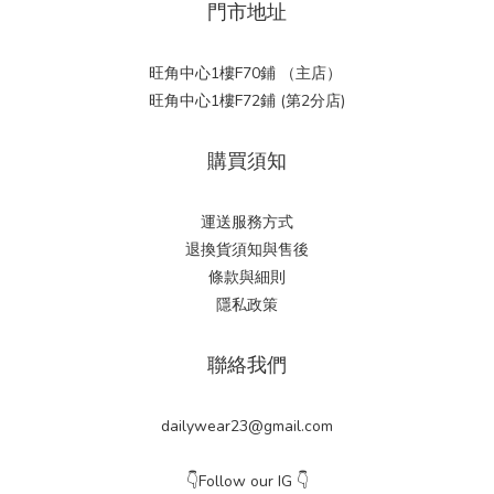
門市地址
旺角中心1樓F70鋪 （主店）
旺角中心1樓F72鋪 (第2分店)
購買須知
運送服務方式
退換貨須知與售後
條款與細則
隱私政策
聯絡我們
dailywear23@gmail.com
👇Follow our IG 👇