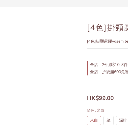
[4色]掛頸露
[4色]掛頸露腰yosemit
全店，2件減$10, 3件
全店，折後滿600免
HK$99.00
顏色
: 米白
米白
綠
深啡