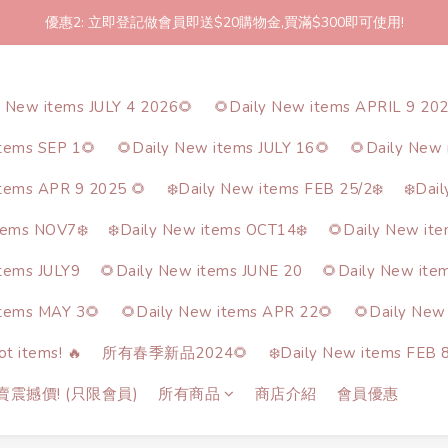
優惠2: 立即登記做會員即送$20購物金,買滿$300即可使用!
2件起包郵!(反應良好優惠期延長🎉!shop now!)
2件起包郵!(反應良好優惠期延長🎉!shop now!)
y New items JULY 4 2026🌻
🌻Daily New items APRIL 9 20
items SEP 1🌻
🌻Daily New items JULY 16🌻
🌻Daily New 
items APR 9 2025 🌻
❄️Daily New items FEB 25/2❄️
❄️Dai
tems NOV7❄️
❄️Daily New items OCT14❄️
🌻Daily New it
items JULY9
🌻Daily New items JUNE 20
🌻Daily New ite
items MAY 3🌻
🌻Daily New items APR 22🌻
🌻Daily New
t items! 🔥
所有春季新品2024🌻
❄️Daily New items FEB 8
熱賣震撼價! (只限會員)
所有商品
商店介紹
會員優惠