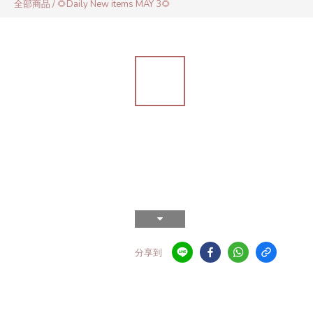
全部商品
/
🌻Daily New items MAY 3🌻
分享到