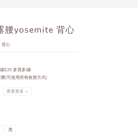
立即購買
腰yosemite 背心
e 背心
減$20 多買多減!
運費(可使用所有收貨方式)
查看更多
黑