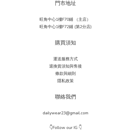
門市地址
旺角中心1樓F70鋪 （主店）
旺角中心1樓F72鋪 (第2分店)
購買須知
運送服務方式
退換貨須知與售後
條款與細則
隱私政策
聯絡我們
dailywear23@gmail.com
👇Follow our IG 👇