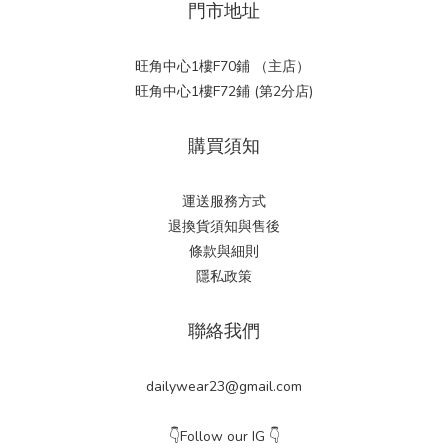
門市地址
旺角中心1樓F70鋪 （主店）
旺角中心1樓F72鋪 (第2分店)
購買須知
運送服務方式
退換貨須知與售後
條款與細則
隱私政策
聯絡我們
dailywear23@gmail.com
👇Follow our IG 👇