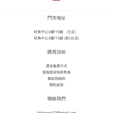
門市地址
旺角中心1樓F70鋪 （主店）
旺角中心1樓F72鋪 (第2分店)
購買須知
運送服務方式
退換貨須知與售後
條款與細則
隱私政策
聯絡我們
dailywear23@gmail.com