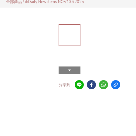
全部商品
/
❄️Daily New items NOV13❄️2025
分享到