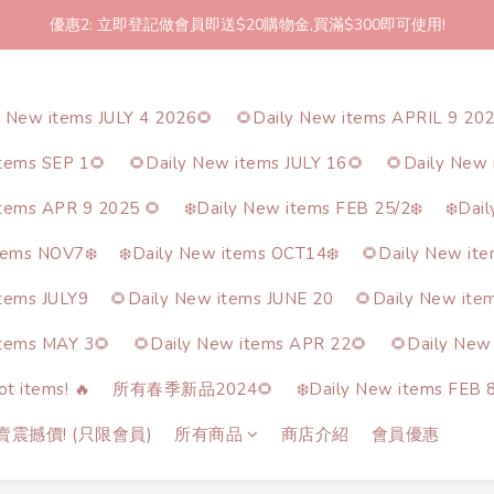
優惠2: 立即登記做會員即送$20購物金,買滿$300即可使用!
2件起包郵!(反應良好優惠期延長🎉!shop now!)
2件起包郵!(反應良好優惠期延長🎉!shop now!)
y New items JULY 4 2026🌻
🌻Daily New items APRIL 9 20
items SEP 1🌻
🌻Daily New items JULY 16🌻
🌻Daily New 
items APR 9 2025 🌻
❄️Daily New items FEB 25/2❄️
❄️Dai
tems NOV7❄️
❄️Daily New items OCT14❄️
🌻Daily New it
items JULY9
🌻Daily New items JUNE 20
🌻Daily New ite
items MAY 3🌻
🌻Daily New items APR 22🌻
🌻Daily New
t items! 🔥
所有春季新品2024🌻
❄️Daily New items FEB 8
熱賣震撼價! (只限會員)
所有商品
商店介紹
會員優惠