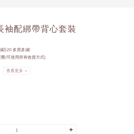
立即購買
點長袖配綁帶背心套裝
減$20 多買多減!
運費(可使用所有收貨方式)
查看更多