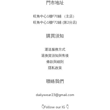
門市地址
旺角中心1樓F70鋪 （主店）
旺角中心1樓F72鋪 (第2分店)
購買須知
運送服務方式
退換貨須知與售後
條款與細則
隱私政策
聯絡我們
dailywear23@gmail.com
👇Follow our IG 👇