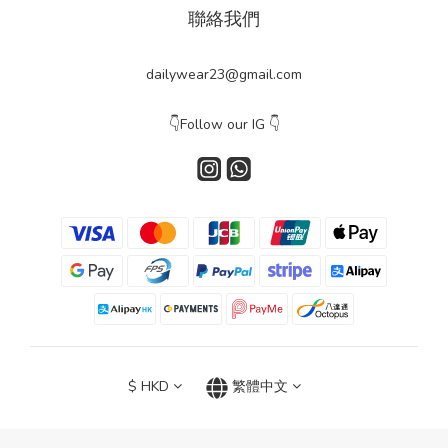
聯絡我們
dailywear23@gmail.com
👇Follow our IG 👇
$
HKD
繁體中文