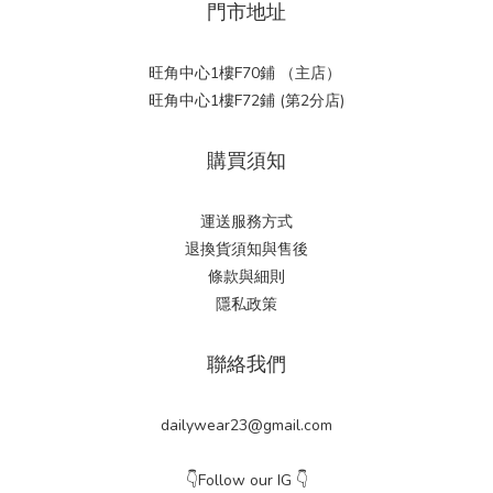
門市地址
旺角中心1樓F70鋪 （主店）
旺角中心1樓F72鋪 (第2分店)
購買須知
運送服務方式
退換貨須知與售後
條款與細則
隱私政策
聯絡我們
dailywear23@gmail.com
👇Follow our IG 👇