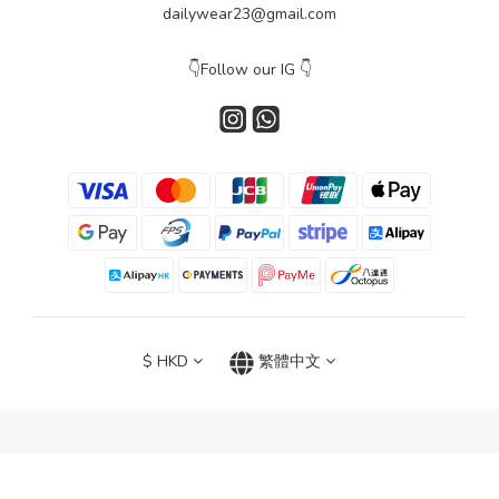
dailywear23@gmail.com
👇Follow our IG 👇
$
HKD
繁體中文
立即購買