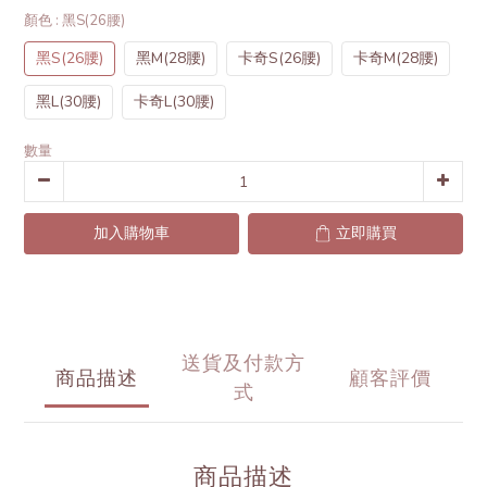
顏色
: 黑S(26腰)
黑S(26腰)
黑M(28腰)
卡奇S(26腰)
卡奇M(28腰)
黑L(30腰)
卡奇L(30腰)
數量
加入購物車
立即購買
送貨及付款方
商品描述
顧客評價
式
商品描述