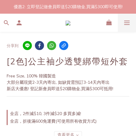
優惠2: 立即登記做會員即送$20購物金,買滿$300即可使用!
2件起包郵!(反應良好優惠期延長🎉!shop now!)
2件起包郵!(反應良好優惠期延長🎉!shop now!)
分享到
[2色]公主袖少透雙綁帶短外套
Free Size, 100% 韓國製造
大部分屬現貨2-3天內寄出, 如缺貨需預訂3-14天內寄出
新店大優惠! 登記新會員即送$20購物金,買滿$300可抵用!
全店，2件減$10, 3件減$20 多買多減!
全店，折後滿600免運費(可使用所有收貨方式)
查看更多