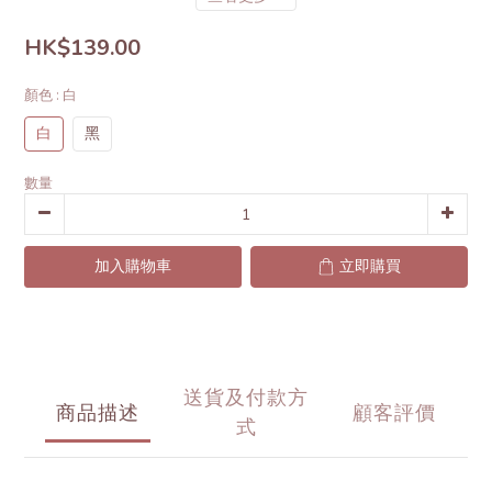
HK$139.00
顏色
: 白
白
黑
數量
加入購物車
立即購買
送貨及付款方
商品描述
顧客評價
式