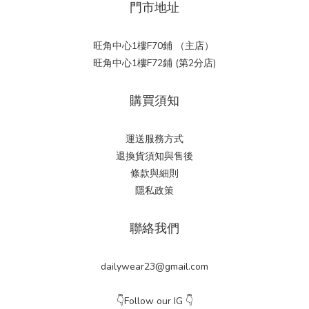
門市地址
旺角中心1樓F70鋪 （主店）
旺角中心1樓F72鋪 (第2分店)
購買須知
運送服務方式
退換貨須知與售後
條款與細則
隱私政策
聯絡我們
dailywear23@gmail.com
👇Follow our IG 👇