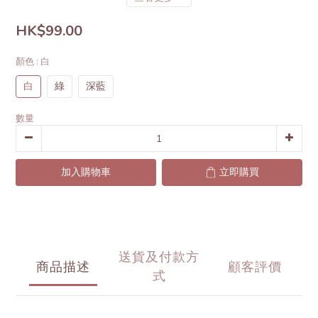
HK$99.00
顏色
: 白
白
綠
深藍
數量
加入購物車
立即購買
送貨及付款方
商品描述
顧客評價
式