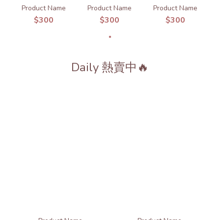
Product Name
Product Name
Product Name
$300
$300
$300
Daily 熱賣中🔥