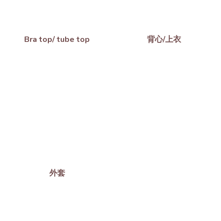
Bra top/ tube top
背心/上衣
外套