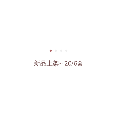
新品上架~ 20/6👗