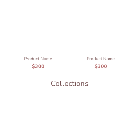
Product Name
Product Name
$300
$300
Collections