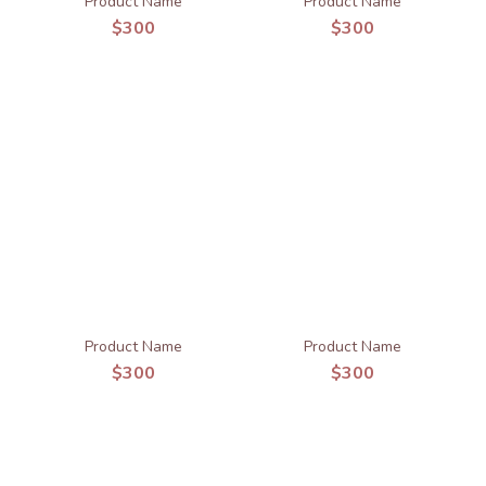
Product Name
Product Name
$300
$300
Product Name
Product Name
$300
$300